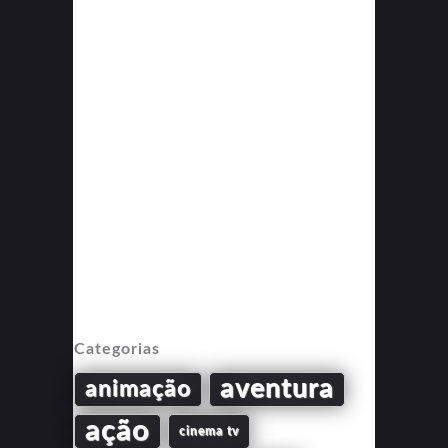
Categorias
aventura
animação
ação
cinema tv