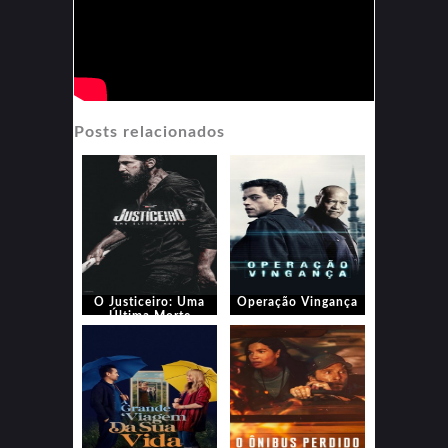
Posts relacionados
O Justiceiro: Uma
Operação Vingança
Última Morte