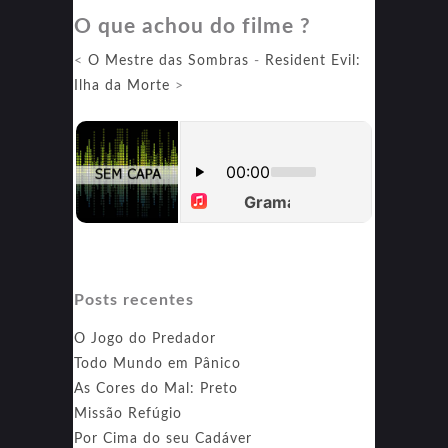
O que achou do filme ?
<
O Mestre das Sombras
-
Resident Evil:
Ilha da Morte
>
Posts recentes
O Jogo do Predador
Todo Mundo em Pânico
As Cores do Mal: Preto
Missão Refúgio
Por Cima do seu Cadáver