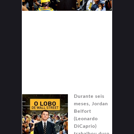
Durante seis
meses, Jordan
Belfort
(Leonardo
DiCaprio)
trabalhou duro