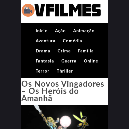
Inicio
Ação
Animação
Aventura
Comédia
Drama
Crime
Família
Fantasia
Guerra
Online
Terror
Thriller
Os Novos Vingadores
– Os Heróis do
Amanhã