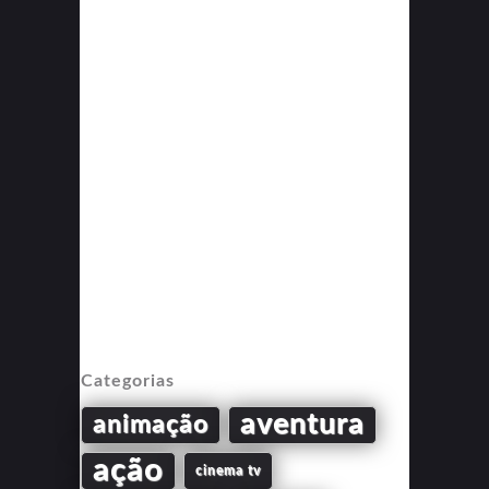
Categorias
aventura
animação
ação
cinema tv