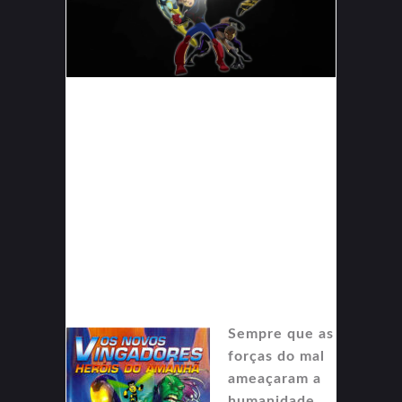
Sempre que as
forças do mal
ameaçaram a
humanidade,