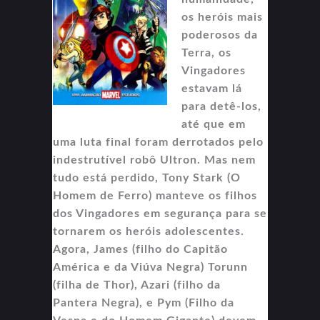
os heróis mais
poderosos da
Terra, os
Vingadores
estavam lá
para detê-los,
até que em
uma luta final foram derrotados pelo
indestrutível robô Ultron. Mas nem
tudo está perdido, Tony Stark (O
Homem de Ferro) manteve os filhos
dos Vingadores em segurança para se
tornarem os heróis adolescentes.
Agora, James (filho do Capitão
América e da Viúva Negra) Torunn
(filha de Thor), Azari (filho da
Pantera Negra), e Pym (Filho da