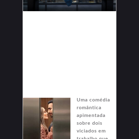
Uma comédia
romântica
apimentada
sobre dois
viciados em
trabalho que