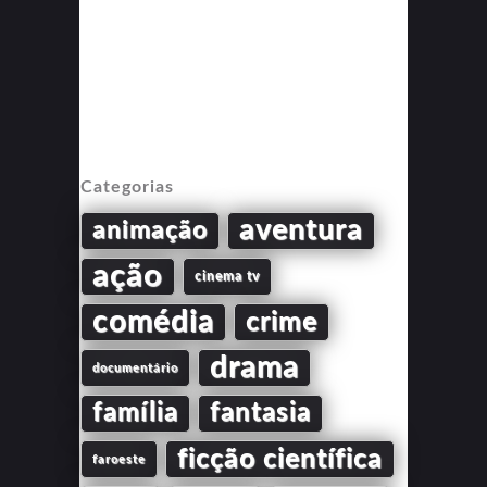
Categorias
aventura
animação
ação
cinema tv
comédia
crime
drama
documentário
família
fantasia
ficção científica
faroeste