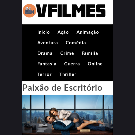
Inicio
Ação
Animação
Aventura
Comédia
Drama
Crime
Família
Fantasia
Guerra
Online
Terror
Thriller
Paixão de Escritório