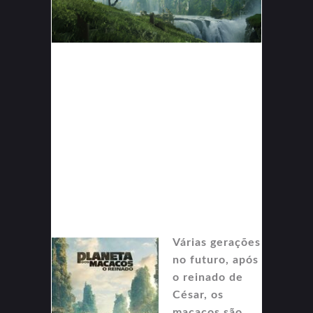
Várias gerações
no futuro, após
o reinado de
César, os
macacos são