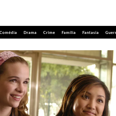
Comédia
Drama
Crime
Família
Fantasia
Guer