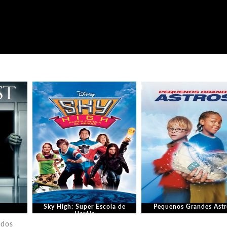
Sky High: Super Escola de
Pequenos Grandes Astr
Heróis
em
ados