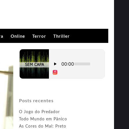
ra
Online
Terror
Thriller
Posts recentes
O Jogo do Predador
Todo Mundo em Pânico
As Cores do Mal: Preto