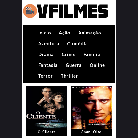
Inicio
Ação
Animação
Aventura
Comédia
Drama
Crime
Família
Fantasia
Guerra
Online
Terror
Thriller
O Cliente
8mm: Oito
Milímetros