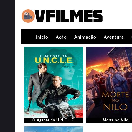
Inicio
Ação
Animação
Aventura
O Agente da U.N.C.L.E.
Morte no Nilo