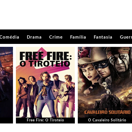
Comédia
Drama
Crime
Família
Fantasia
Guer
Free Fire: O Tiroteio
O Cavaleiro Solitário