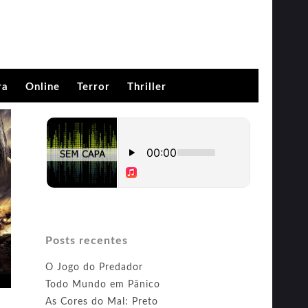
ra
Online
Terror
Thriller
Posts recentes
O Jogo do Predador
Todo Mundo em Pânico
As Cores do Mal: Preto