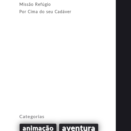
Missão Refúgio
Por Cima do seu Cadáver
Categorias
aventura
animação