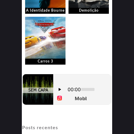
A Identidade Bourne
Demolição
Carros 3
Posts recentes