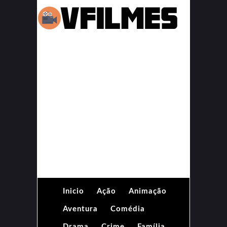
Inicio
Ação
Animação
Aventura
Comédia
Drama
Crime
Família