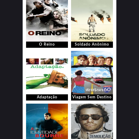
O Reino
Soldado Anônimo
Adaptação
Viagem Sem Destino