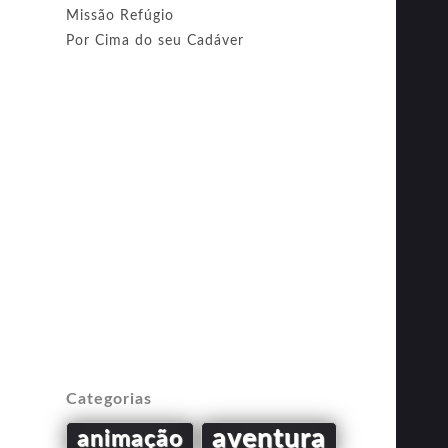
Missão Refúgio
Por Cima do seu Cadáver
Categorias
aventura
animação