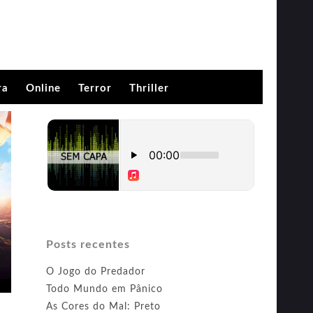
ra
Online
Terror
Thriller
Posts recentes
O Jogo do Predador
Todo Mundo em Pânico
As Cores do Mal: Preto