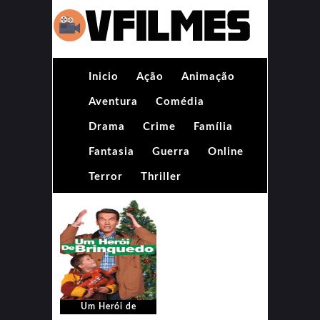
Inicio
Ação
Animação
Aventura
Comédia
Drama
Crime
Família
Fantasia
Guerra
Online
Terror
Thriller
Um Herói de
Brinquedo