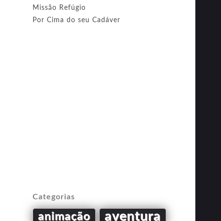
Missão Refúgio
Por Cima do seu Cadáver
Categorias
aventura
animação