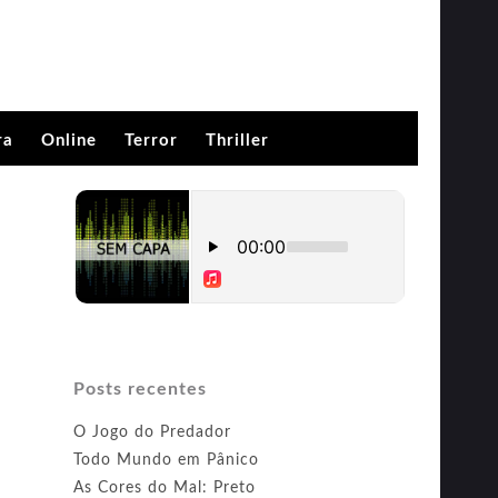
ra
Online
Terror
Thriller
Posts recentes
O Jogo do Predador
Todo Mundo em Pânico
As Cores do Mal: Preto