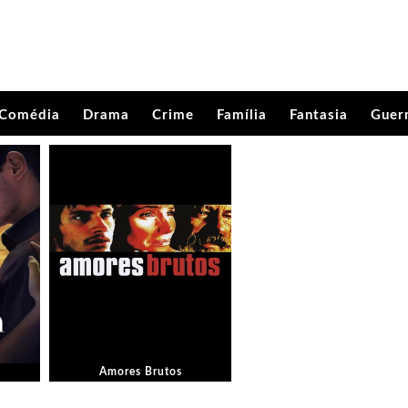
Comédia
Drama
Crime
Família
Fantasia
Guer
Amores Brutos