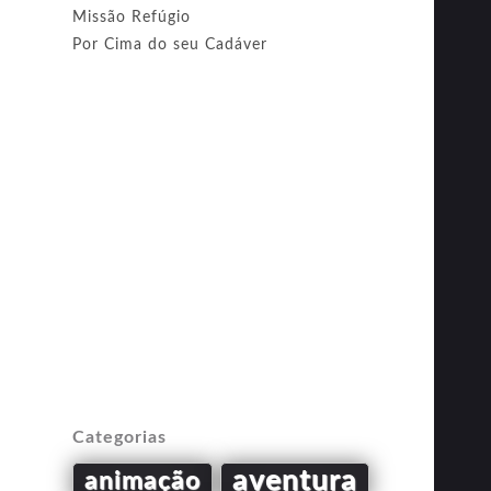
Missão Refúgio
Por Cima do seu Cadáver
Categorias
aventura
animação