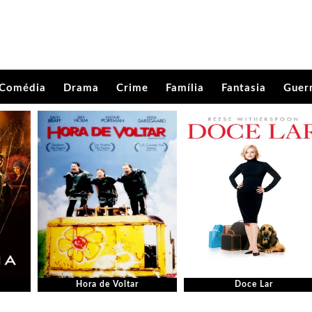
Comédia
Drama
Crime
Família
Fantasia
Guer
Hora de Voltar
Doce Lar