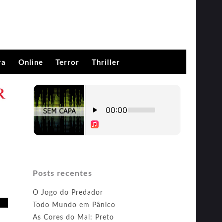
ra
Online
Terror
Thriller
Posts recentes
O Jogo do Predador
Todo Mundo em Pânico
As Cores do Mal: Preto