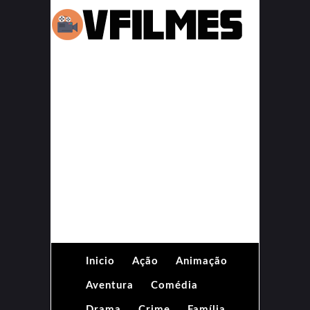
Inicio
Ação
Animação
Aventura
Comédia
Drama
Crime
Família