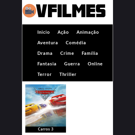
Inicio
Ação
Animação
Aventura
Comédia
Drama
Crime
Família
Fantasia
Guerra
Online
Terror
Thriller
Carros 3