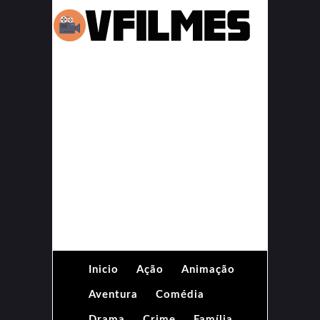
Inicio
Ação
Animação
Aventura
Comédia
Drama
Crime
Família