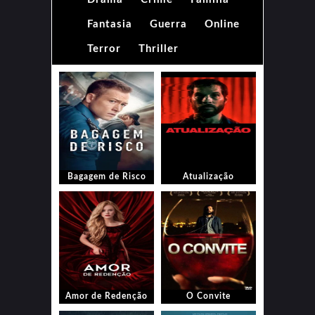
Fantasia
Guerra
Online
Terror
Thriller
Bagagem de Risco
Atualização
Amor de Redenção
O Convite