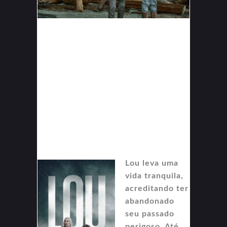
Lou leva uma
vida tranquila,
acreditando ter
abandonado
seu passado
perigoso. Até