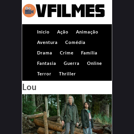
Inicio
Ação
Animação
Aventura
Comédia
Drama
Crime
Família
Fantasia
Guerra
Online
Terror
Thriller
Lou