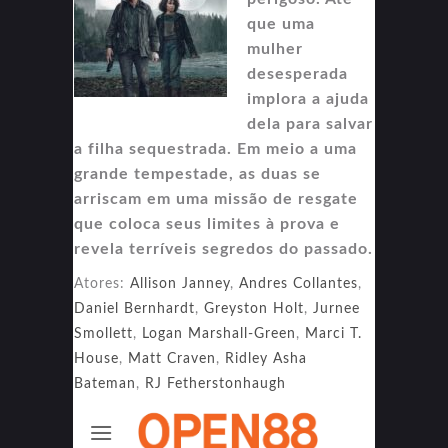
que uma
mulher
desesperada
implora a ajuda
dela para salvar
a filha sequestrada. Em meio a uma
grande tempestade, as duas se
arriscam em uma missão de resgate
que coloca seus limites à prova e
revela terríveis segredos do passado.
Atores:
Allison Janney
,
Andres Collantes
,
Daniel Bernhardt
,
Greyston Holt
,
Jurnee
Smollett
,
Logan Marshall-Green
,
Marci T.
House
,
Matt Craven
,
Ridley Asha
Bateman
,
RJ Fetherstonhaugh