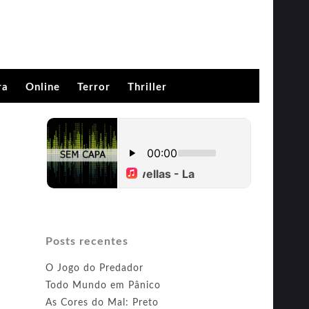
ra
Online
Terror
Thriller
Posts recentes
O Jogo do Predador
Todo Mundo em Pânico
As Cores do Mal: Preto