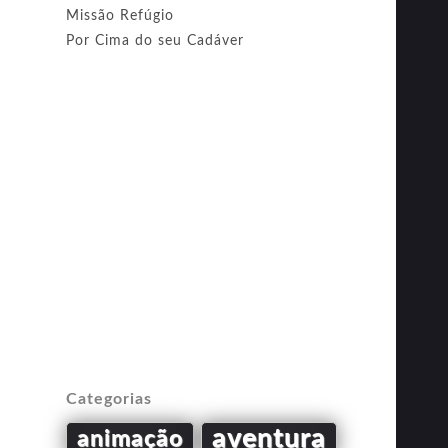
Missão Refúgio
Por Cima do seu Cadáver
Categorias
aventura
animação