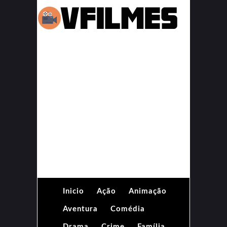
Inicio
Ação
Animação
Aventura
Comédia
Drama
Crime
Família