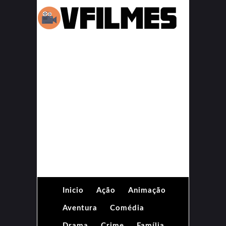
Inicio
Ação
Animação
Aventura
Comédia
Drama
Crime
Família