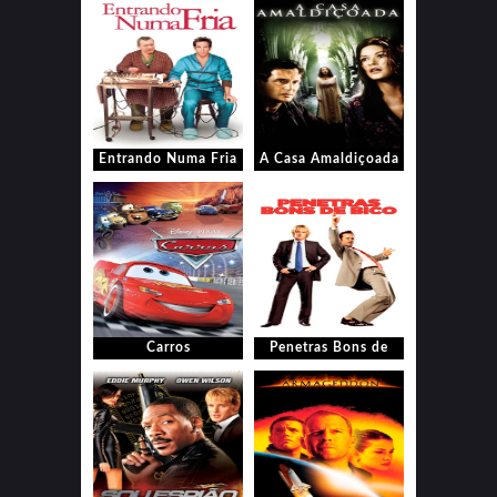
Entrando Numa Fria
A Casa Amaldiçoada
Carros
Penetras Bons de
Bico