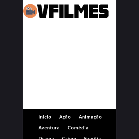
Inicio
Ação
Animação
Aventura
Comédia
Drama
Crime
Família