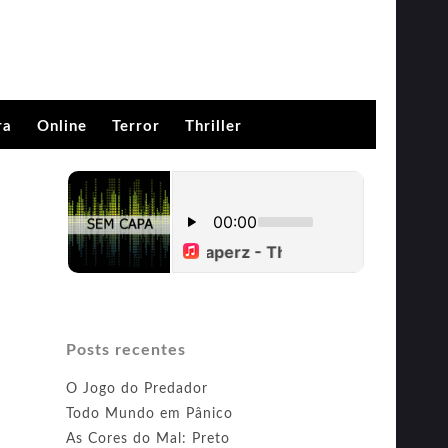
ra
Online
Terror
Thriller
Posts recentes
O Jogo do Predador
Todo Mundo em Pânico
As Cores do Mal: Preto