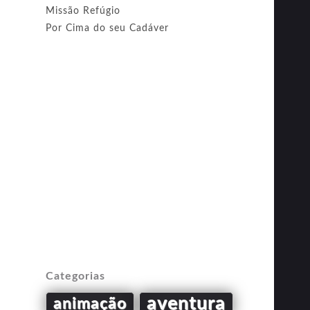
Missão Refúgio
Por Cima do seu Cadáver
Categorias
aventura
animação