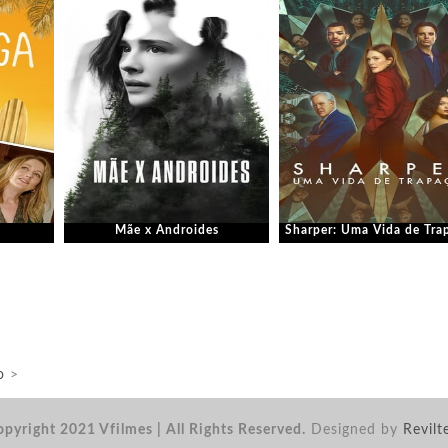
Mãe x Androides
Sharper: Uma Vida de Tra
o
>
pyright 2021 Vfilmes | All Rights Reserved.
Designed by
Revilt