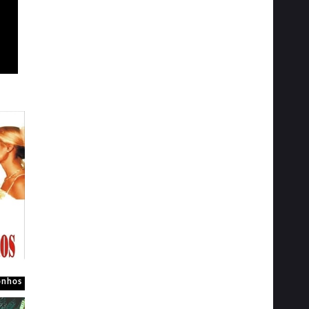
onhos