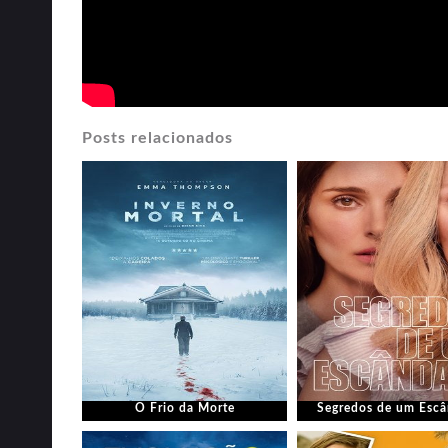
Posts relacionados
O Frio da Morte
Segredos de um Escâ