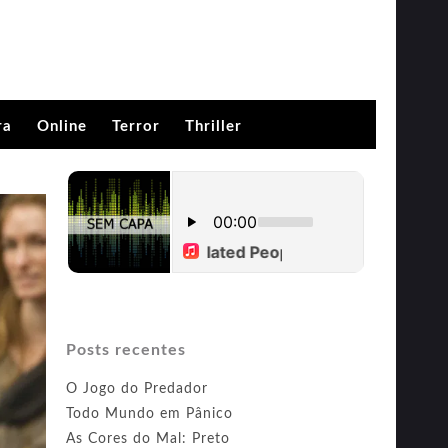
ra
Online
Terror
Thriller
Posts recentes
O Jogo do Predador
Todo Mundo em Pânico
As Cores do Mal: Preto