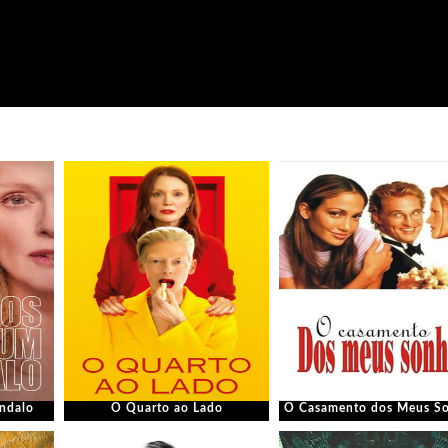
ndalo
O Quarto ao Lado
O Casamento dos Meus S