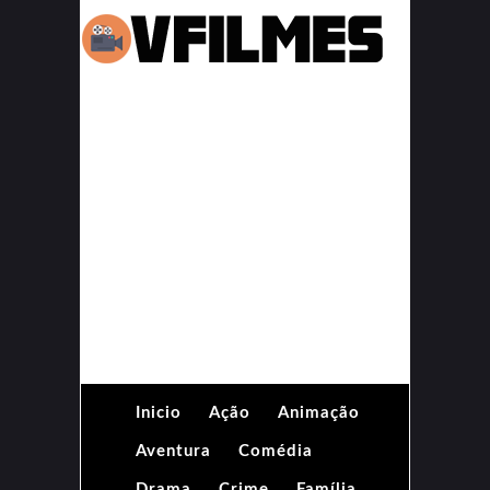
Inicio
Ação
Animação
Aventura
Comédia
Drama
Crime
Família