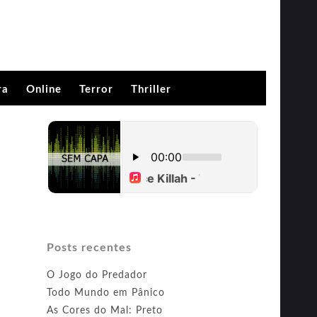
ra
Online
Terror
Thriller
Posts recentes
O Jogo do Predador
Todo Mundo em Pânico
As Cores do Mal: Preto