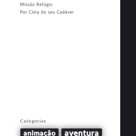
Missão Refúgio
Por Cima do seu Cadáver
Categorias
aventura
animação