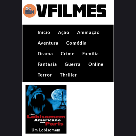
Inicio
Ação
Animação
Aventura
Comédia
Drama
Crime
Família
Fantasia
Guerra
Online
Terror
Thriller
Um Lobisomem
Americano em Paris