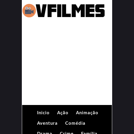
Inicio
Ação
Animação
Aventura
Comédia
Drama
Crime
Família