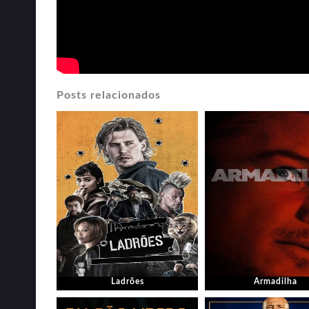
Posts relacionados
Ladrões
Armadilha