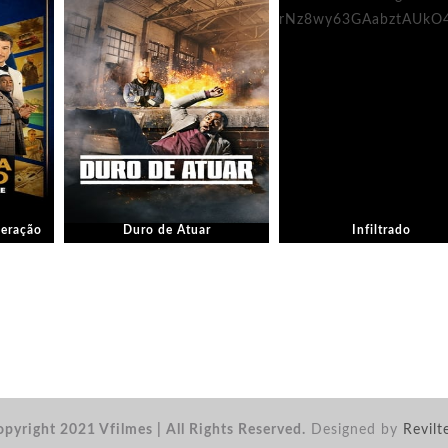
eração
Duro de Atuar
Infiltrado
pyright 2021 Vfilmes | All Rights Reserved.
Designed by
Revilt