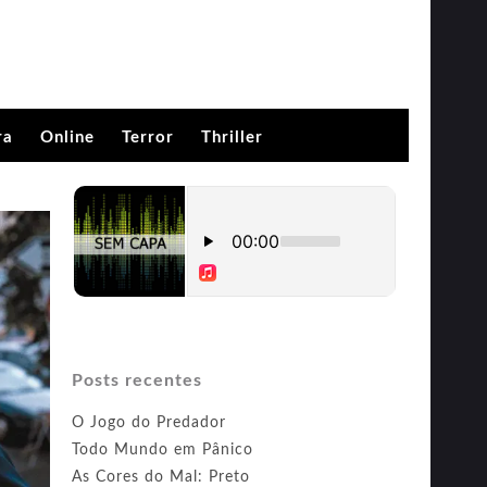
ra
Online
Terror
Thriller
Posts recentes
O Jogo do Predador
Todo Mundo em Pânico
As Cores do Mal: Preto