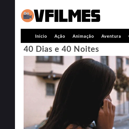
Inicio
Ação
Animação
Aventura
40 Dias e 40 Noites