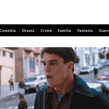
Comédia
Drama
Crime
Família
Fantasia
Guer