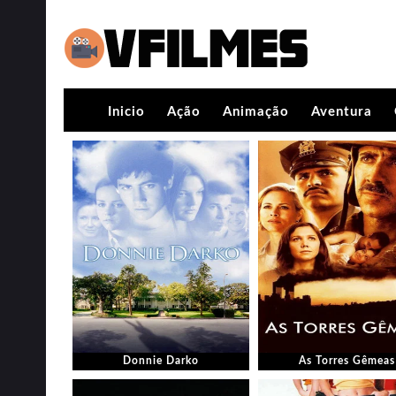
Inicio
Ação
Animação
Aventura
Donnie Darko
As Torres Gêmeas