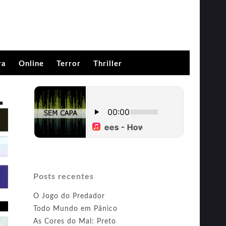
ra
Online
Terror
Thriller
Posts recentes
O Jogo do Predador
Todo Mundo em Pânico
As Cores do Mal: Preto