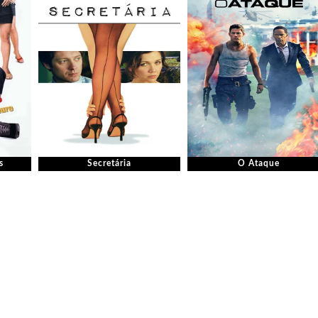
s
Secretária
O Ataque