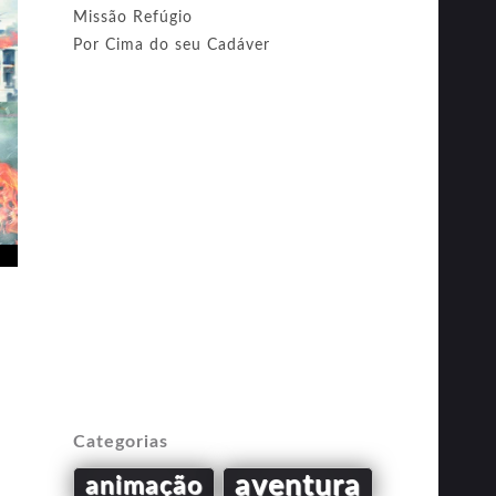
Missão Refúgio
Por Cima do seu Cadáver
Categorias
aventura
animação