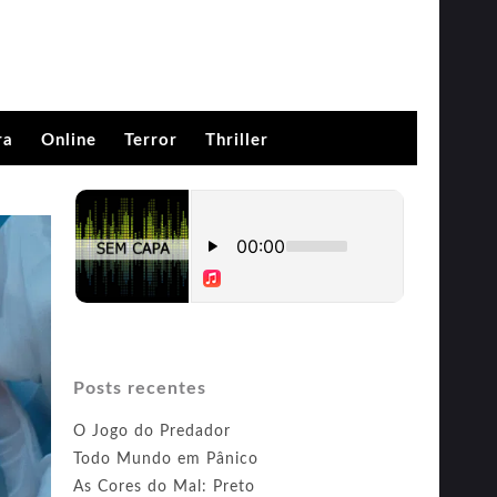
ra
Online
Terror
Thriller
Posts recentes
O Jogo do Predador
Todo Mundo em Pânico
As Cores do Mal: Preto