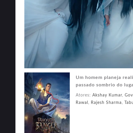
Um homem planeja reali
passado sombrio do luga
Atores:
Akshay Kumar
,
Gov
Rawal
,
Rajesh Sharma
,
Tab