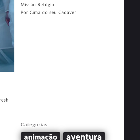
Missão Refúgio
Por Cima do seu Cadáver
resh
Categorias
aventura
animação