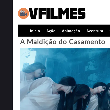
Inicio
Ação
Animação
Aventura
A Maldição do Casamento