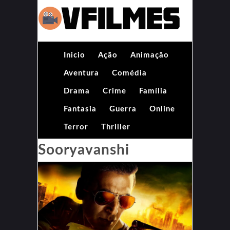
Inicio
Ação
Animação
Aventura
Comédia
Drama
Crime
Família
Fantasia
Guerra
Online
Terror
Thriller
Sooryavanshi