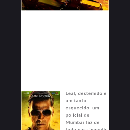
Leal, destemido e
um tanto
esquecido, um
policial de
Mumbai faz de
tudo para impedir