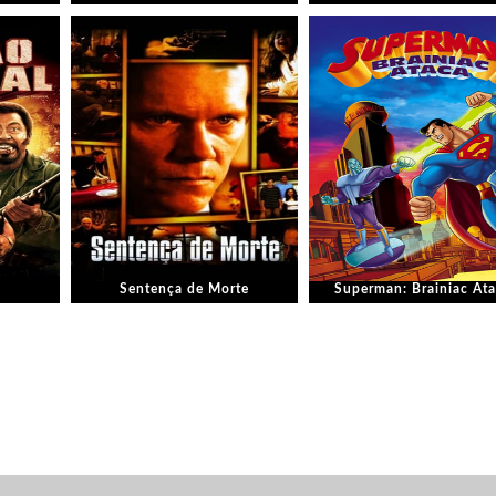
Sentença de Morte
Superman: Brainiac At