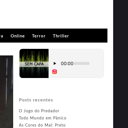
ra
Online
Terror
Thriller
Posts recentes
O Jogo do Predador
Todo Mundo em Pânico
As Cores do Mal: Preto