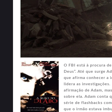
O FBI está à procura de
Deus”. Até que surge 
que afirma conhecer a i
lidera as investigações
afirmação de Adam, mas 
sobre ela. Adam conta q
série de flashbacks co
que o irmão estava imbu