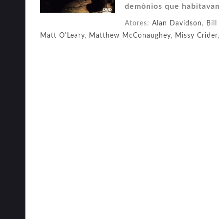
demônios que habitava
Atores:
Alan Davidson
,
Bil
Matt O'Leary
,
Matthew McConaughey
,
Missy Crider