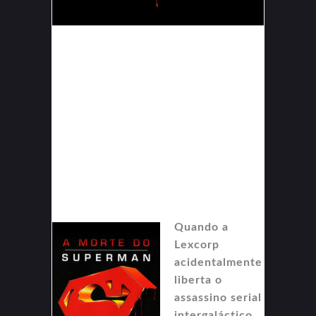
Quando a
Lexcorp
acidentalmente
liberta o
assassino serial
intergaláctico