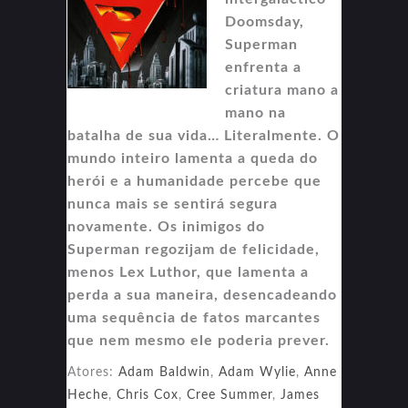
Doomsday,
Superman
enfrenta a
criatura mano a
mano na
batalha de sua vida… Literalmente. O
mundo inteiro lamenta a queda do
herói e a humanidade percebe que
nunca mais se sentirá segura
novamente. Os inimigos do
Superman regozijam de felicidade,
menos Lex Luthor, que lamenta a
perda a sua maneira, desencadeando
uma sequência de fatos marcantes
que nem mesmo ele poderia prever.
Atores:
Adam Baldwin
,
Adam Wylie
,
Anne
Heche
,
Chris Cox
,
Cree Summer
,
James