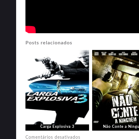
Posts relacionados
Carga Explosiva 3
Não Conte a Ning
em
Comentários desativados