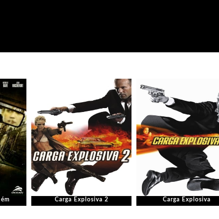
uém
Carga Explosiva 2
Carga Explosiva