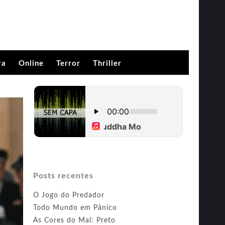
ra
Online
Terror
Thriller
Posts recentes
O Jogo do Predador
Todo Mundo em Pânico
As Cores do Mal: Preto