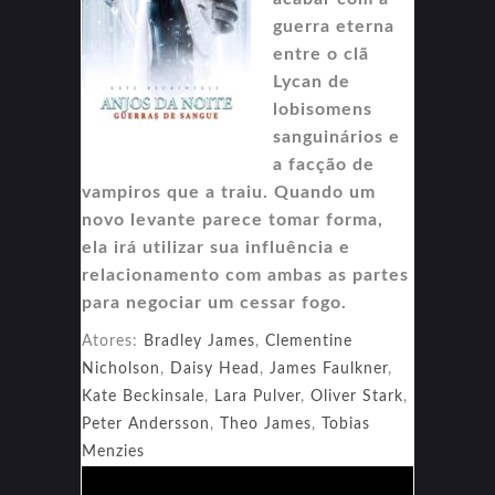
guerra eterna
entre o clã
Lycan de
lobisomens
sanguinários e
a facção de
vampiros que a traiu. Quando um
novo levante parece tomar forma,
ela irá utilizar sua influência e
relacionamento com ambas as partes
para negociar um cessar fogo.
Atores:
Bradley James
,
Clementine
Nicholson
,
Daisy Head
,
James Faulkner
,
Kate Beckinsale
,
Lara Pulver
,
Oliver Stark
,
Peter Andersson
,
Theo James
,
Tobias
Menzies