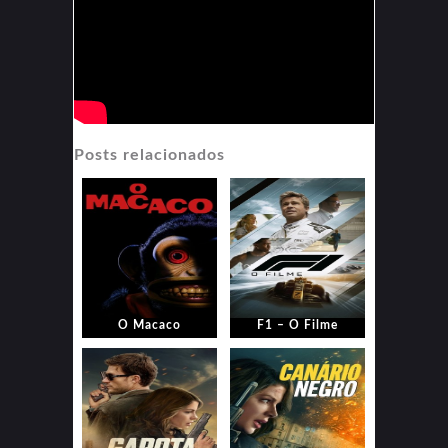
Posts relacionados
O Macaco
F1 – O Filme