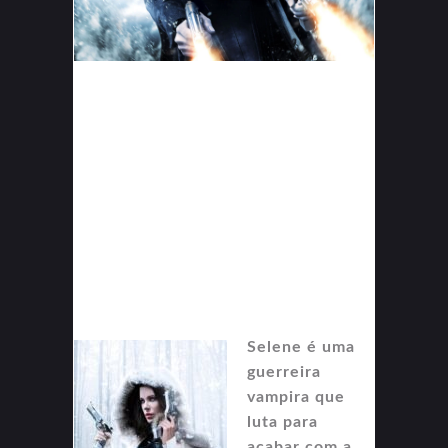
Selene é uma
guerreira
vampira que
luta para
acabar com a