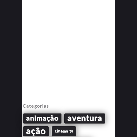
Categorias
aventura
animação
ação
cinema tv