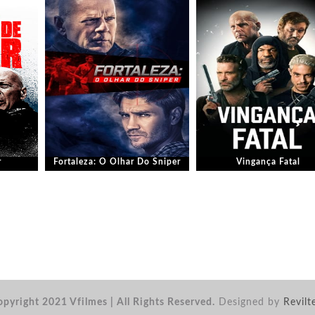
r
Fortaleza: O Olhar Do Sniper
Vingança Fatal
pyright 2021 Vfilmes | All Rights Reserved.
Designed by
Revilt