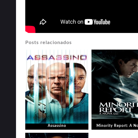
Posts relacionados
Assassino
Minority Report: A No