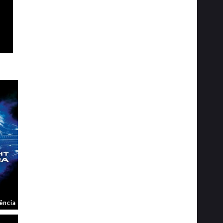
ência