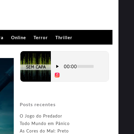
ra
Online
Terror
Thriller
Posts recentes
O Jogo do Predador
Todo Mundo em Pânico
As Cores do Mal: Preto