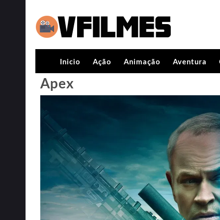
Inicio
Ação
Animação
Aventura
Apex