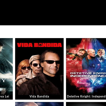
va Lei
Vida Bandida
Detetive Knight: Independ