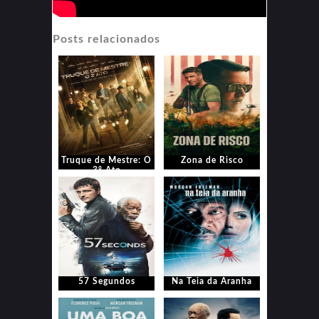
Posts relacionados
Truque de Mestre: O
Zona de Risco
3° Ato
57 Segundos
Na Teia da Aranha