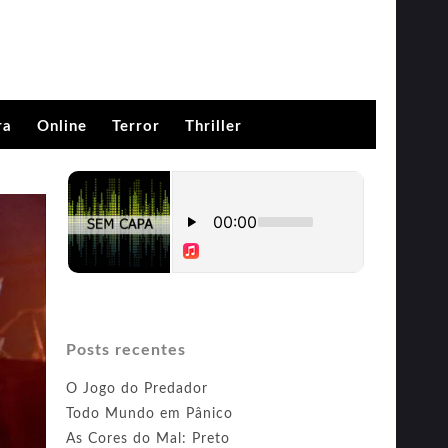
ra
Online
Terror
Thriller
Posts recentes
O Jogo do Predador
Todo Mundo em Pânico
As Cores do Mal: Preto