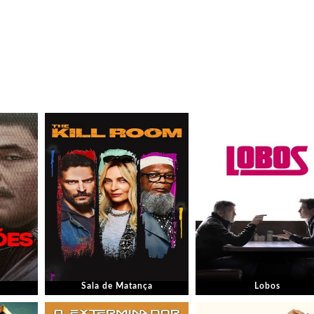
Sala de Matança
Lobos