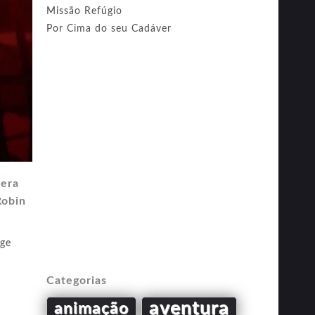
Missão Refúgio
Por Cima do seu Cadáver
Hera
Robin
ge
Categorias
aventura
animação