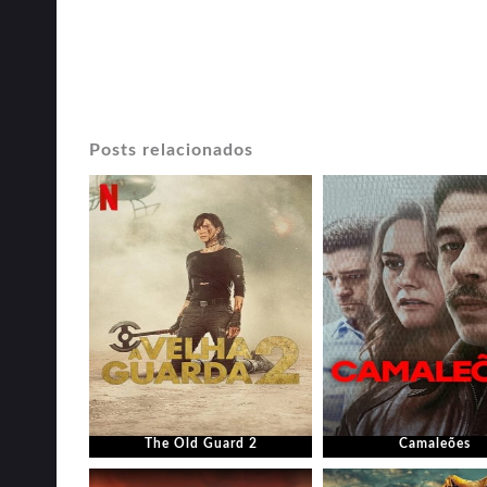
Posts relacionados
The Old Guard 2
Camaleões