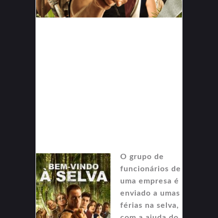
O grupo de
funcionários de
uma empresa é
enviado a umas
férias na selva,
com a ajuda do