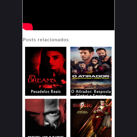
Posts relacionados
Pesadelos Reais
O Atirador: Resposta
Global e Equipe
Tática