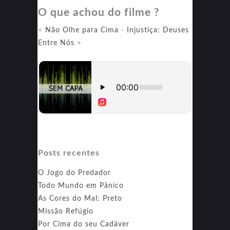
O que achou do filme ?
Mercenário
<
Não Olhe para Cima
-
Injustiça: Deuses
Entre Nós
>
Posts recentes
O Jogo do Predador
Todo Mundo em Pânico
As Cores do Mal: Preto
Missão Refúgio
Por Cima do seu Cadáver