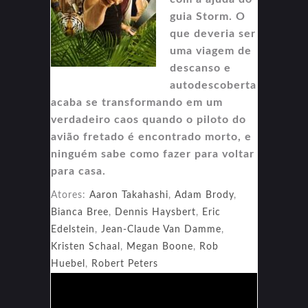
guia Storm. O
que deveria ser
uma viagem de
descanso e
autodescoberta
acaba se transformando em um
verdadeiro caos quando o piloto do
avião fretado é encontrado morto, e
ninguém sabe como fazer para voltar
para casa.
Atores:
Aaron Takahashi
,
Adam Brody
,
Bianca Bree
,
Dennis Haysbert
,
Eric
Edelstein
,
Jean-Claude Van Damme
,
Kristen Schaal
,
Megan Boone
,
Rob
Huebel
,
Robert Peters