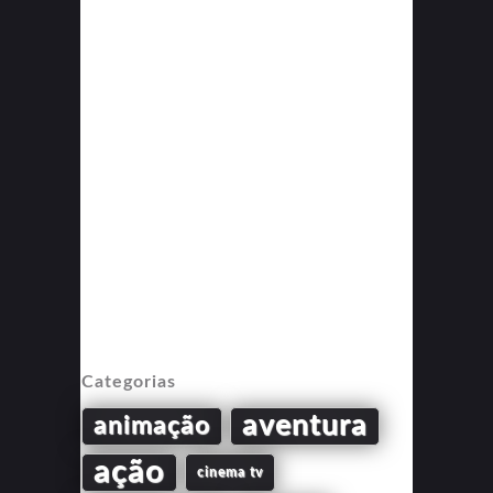
Categorias
aventura
animação
ação
cinema tv