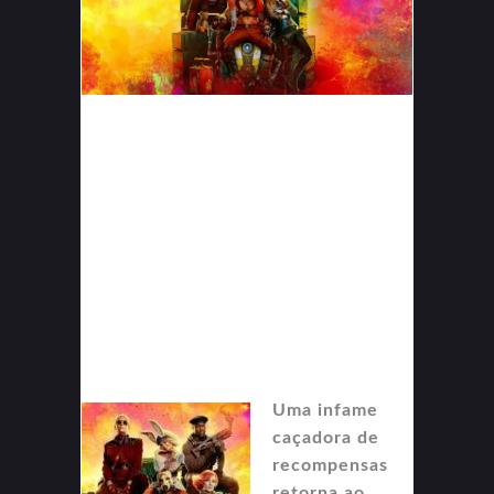
Uma infame
caçadora de
recompensas
retorna ao