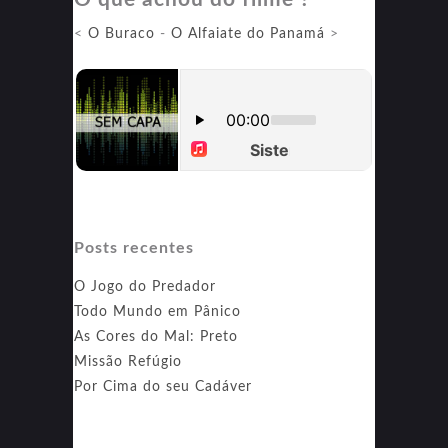
<
O Buraco
-
O Alfaiate do Panamá
>
Posts recentes
O Jogo do Predador
Todo Mundo em Pânico
As Cores do Mal: Preto
Missão Refúgio
Por Cima do seu Cadáver