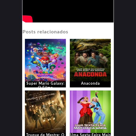
Posts relacionados
Super Mario Galaxy:
Anaconda
O Filme
Truque de Mestre: O
Uma Sexta-Feira Mais