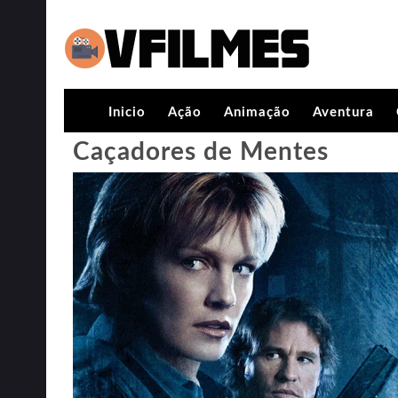
Inicio
Ação
Animação
Aventura
Caçadores de Mentes