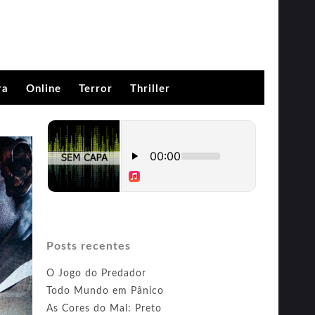
ra
Online
Terror
Thriller
Posts recentes
O Jogo do Predador
Todo Mundo em Pânico
As Cores do Mal: Preto