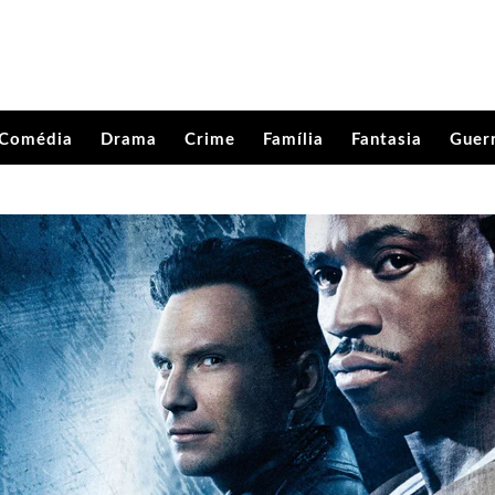
Comédia
Drama
Crime
Família
Fantasia
Guer