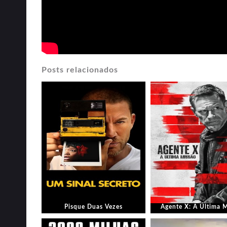
Posts relacionados
Pisque Duas Vezes
Agente X: A Última 