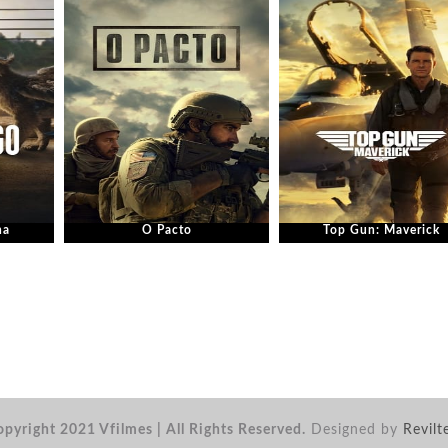
ha
O Pacto
Top Gun: Maverick
pyright 2021 Vfilmes | All Rights Reserved.
Designed by
Revilt