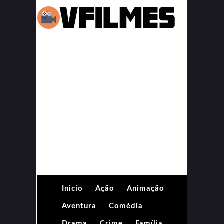
Inicio
Ação
Animação
Aventura
Comédia
Drama
Crime
Família