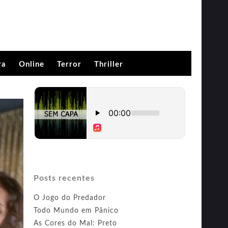
ra
Online
Terror
Thriller
Posts recentes
O Jogo do Predador
Todo Mundo em Pânico
As Cores do Mal: Preto