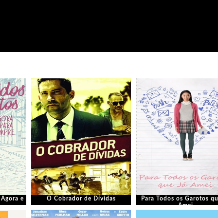
 Agora e
O Cobrador de Dívidas
Para Todos os Garotos qu
Amei