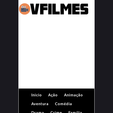
Inicio
Ação
Animação
Aventura
Comédia
Drama
Crime
Família