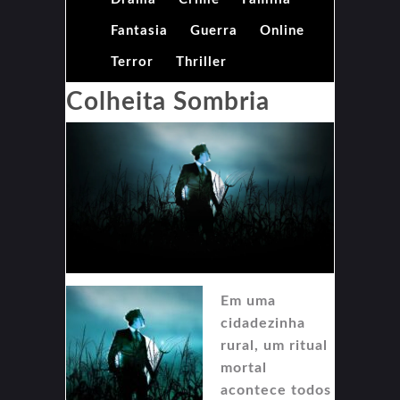
Fantasia
Guerra
Online
Terror
Thriller
Colheita Sombria
Em uma
cidadezinha
rural, um ritual
mortal
acontece todos