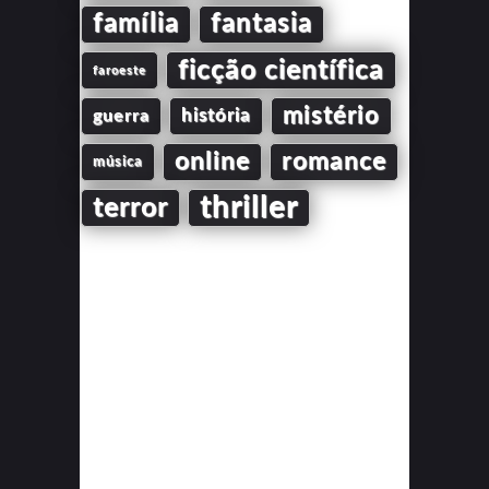
família
fantasia
ficção científica
faroeste
mistério
guerra
história
online
romance
música
thriller
terror