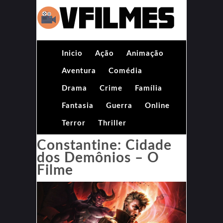
Inicio
Ação
Animação
Aventura
Comédia
Drama
Crime
Família
Fantasia
Guerra
Online
Terror
Thriller
Constantine: Cidade
dos Demônios – O
Filme