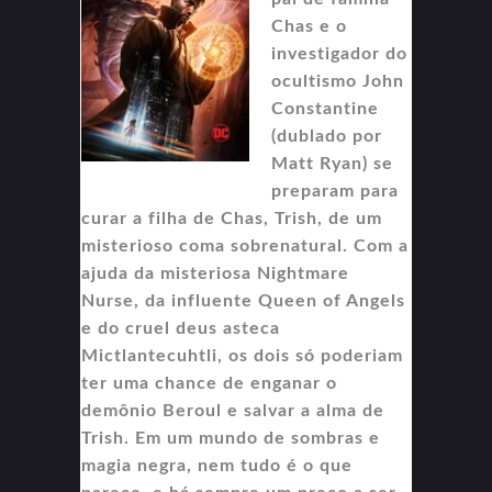
Chas e o
investigador do
ocultismo John
Constantine
(dublado por
Matt Ryan) se
preparam para
curar a filha de Chas, Trish, de um
misterioso coma sobrenatural. Com a
ajuda da misteriosa Nightmare
Nurse, da influente Queen of Angels
e do cruel deus asteca
Mictlantecuhtli, os dois só poderiam
ter uma chance de enganar o
demônio Beroul e salvar a alma de
Trish. Em um mundo de sombras e
magia negra, nem tudo é o que