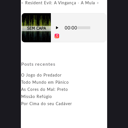
<
Resident Evil: A Vingança
-
A Mula
>
Posts recentes
O Jogo do Predador
Todo Mundo em Pânico
As Cores do Mal: Preto
Missão Refúgio
Por Cima do seu Cadáver