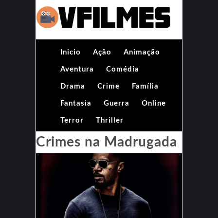
Inicio
Ação
Animação
Aventura
Comédia
Drama
Crime
Família
Fantasia
Guerra
Online
Terror
Thriller
Crimes na Madrugada