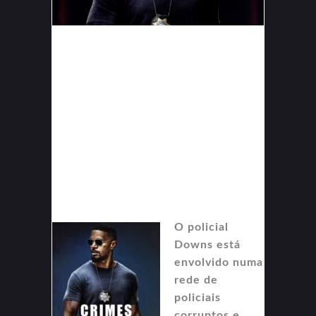
O policial
Downs está
envolvido numa
rede de
policiais
corruptos e