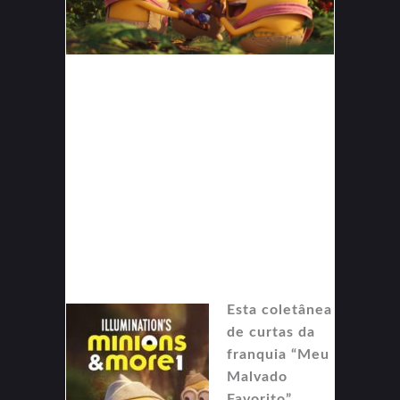
Esta coletânea
de curtas da
franquia “Meu
Malvado
Favorito”