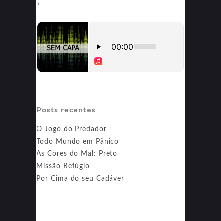
>
do
Coringa
Posts recentes
O Jogo do Predador
Todo Mundo em Pânico
As Cores do Mal: Preto
Missão Refúgio
Por Cima do seu Cadáver