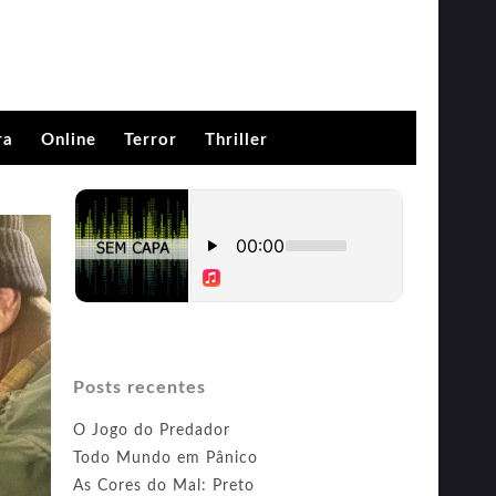
ra
Online
Terror
Thriller
Posts recentes
O Jogo do Predador
Todo Mundo em Pânico
As Cores do Mal: Preto