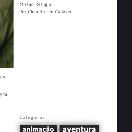
Missão Refúgio
Por Cima do seu Cadáver
ia,
zyna
Categorias
aventura
animação