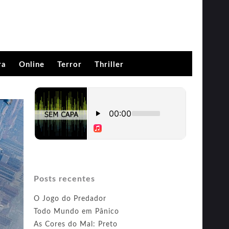
ra
Online
Terror
Thriller
Posts recentes
O Jogo do Predador
Todo Mundo em Pânico
As Cores do Mal: Preto