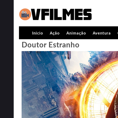
Inicio
Ação
Animação
Aventura
Doutor Estranho