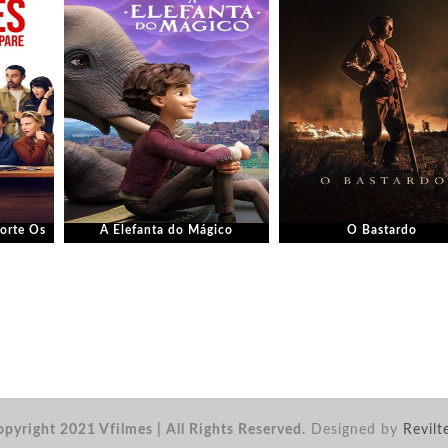
orte Os
A Elefanta do Mágico
O Bastardo
pyright 2021 Vfilmes | All Rights Reserved.
Designed by
Revilt