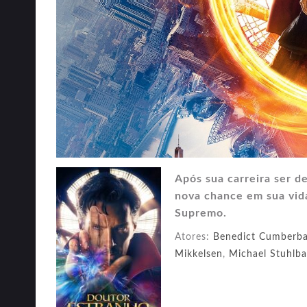
Após sua carreira ser d
nova chance em sua vida
Supremo.
Atores:
Benedict Cumberb
Mikkelsen
,
Michael Stuhlba