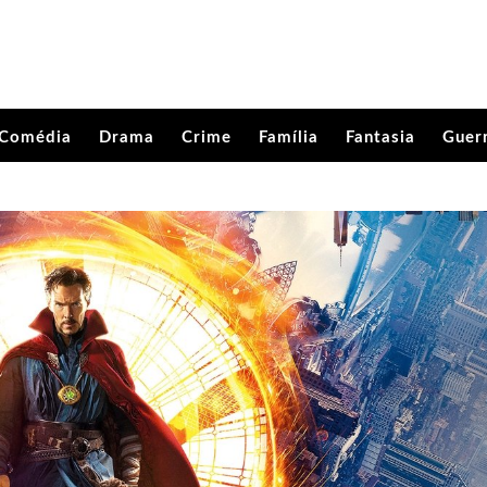
Comédia
Drama
Crime
Família
Fantasia
Guer