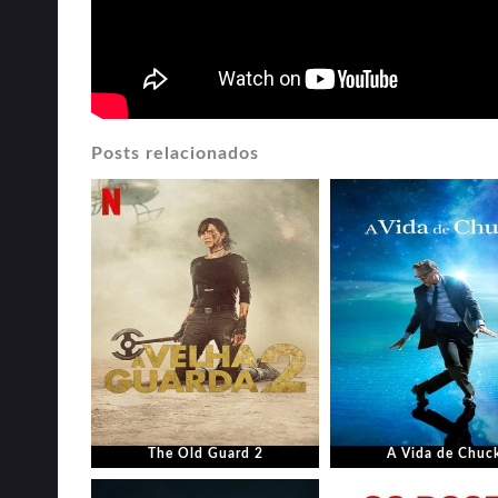
Posts relacionados
The Old Guard 2
A Vida de Chuc