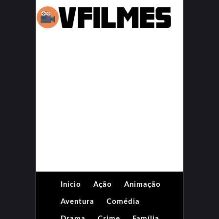
Inicio
Ação
Animação
Aventura
Comédia
Drama
Crime
Família