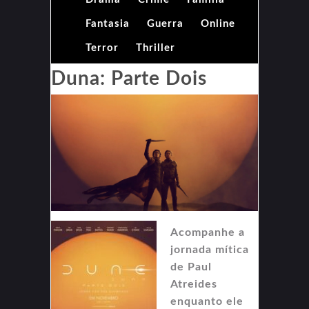
Fantasia
Guerra
Online
Terror
Thriller
Duna: Parte Dois
Acompanhe a
jornada mítica
de Paul
Atreides
enquanto ele