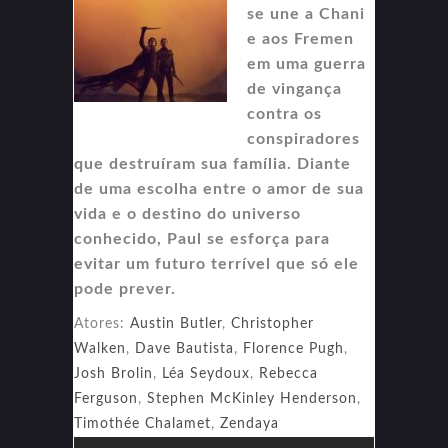
se une a Chani
e aos Fremen
em uma guerra
de vingança
contra os
conspiradores
que destruíram sua família. Diante
de uma escolha entre o amor de sua
vida e o destino do universo
conhecido, Paul se esforça para
evitar um futuro terrível que só ele
pode prever.
Atores:
Austin Butler
,
Christopher
Walken
,
Dave Bautista
,
Florence Pugh
,
Josh Brolin
,
Léa Seydoux
,
Rebecca
Ferguson
,
Stephen McKinley Henderson
,
Timothée Chalamet
,
Zendaya