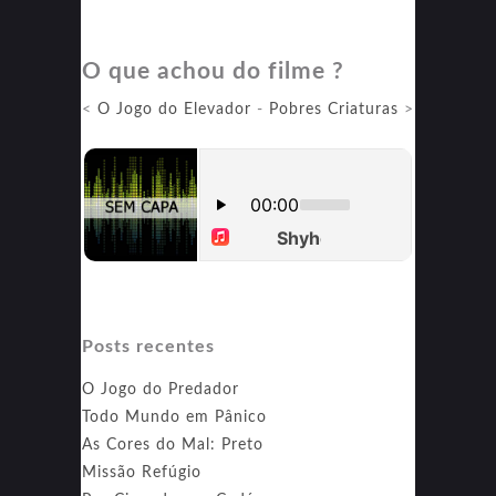
Wonka
O que achou do filme ?
<
O Jogo do Elevador
-
Pobres Criaturas
>
Posts recentes
O Jogo do Predador
Todo Mundo em Pânico
As Cores do Mal: Preto
Missão Refúgio