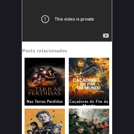
Posts relacionados
Nas Terras Perdidas
Caçadores do Fim do
Mundo