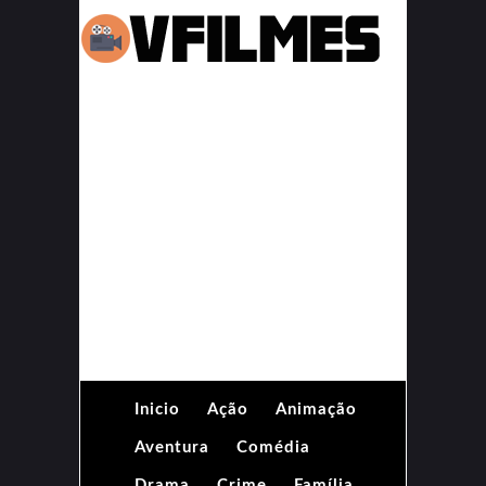
Inicio
Ação
Animação
Aventura
Comédia
Drama
Crime
Família