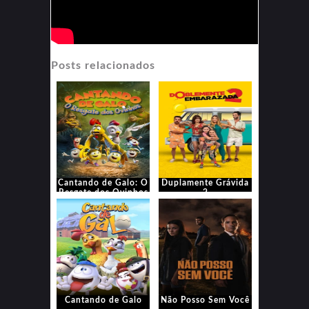
Posts relacionados
Cantando de Galo: O
Duplamente Grávida
Resgate dos Ovinhos
2
Cantando de Galo
Não Posso Sem Você